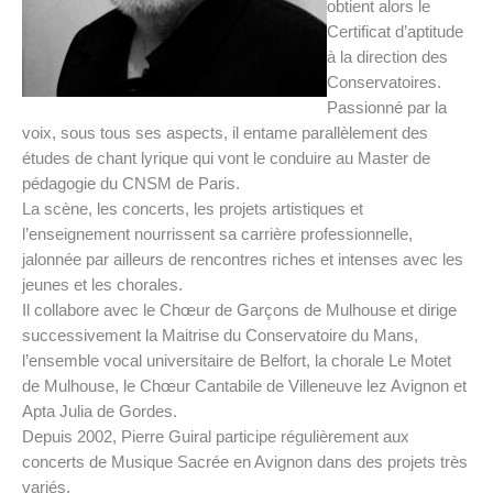
obtient alors le
Certificat d’aptitude
à la direction des
Conservatoires.
Passionné par la
voix, sous tous ses aspects, il entame parallèlement des
études de chant lyrique qui vont le conduire au Master de
pédagogie du CNSM de Paris.
La scène, les concerts, les projets artistiques et
l’enseignement nourrissent sa carrière professionnelle,
jalonnée par ailleurs de rencontres riches et intenses avec les
jeunes et les chorales.
Il collabore avec le Chœur de Garçons de Mulhouse et dirige
successivement la Maitrise du Conservatoire du Mans,
l’ensemble vocal universitaire de Belfort, la chorale Le Motet
de Mulhouse, le Chœur Cantabile de Villeneuve lez Avignon et
Apta Julia de Gordes.
Depuis 2002, Pierre Guiral participe régulièrement aux
concerts de Musique Sacrée en Avignon dans des projets très
variés.