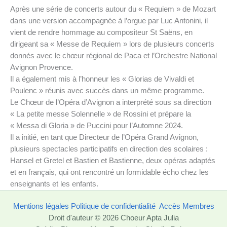
Après une série de concerts autour du « Requiem » de Mozart
dans une version accompagnée à l’orgue par Luc Antonini, il
vient de rendre hommage au compositeur St Saëns, en
dirigeant sa « Messe de Requiem » lors de plusieurs concerts
donnés avec le chœur régional de Paca et l’Orchestre National
Avignon Provence.
Il a également mis à l’honneur les « Glorias de Vivaldi et
Poulenc » réunis avec succès dans un même programme.
Le Chœur de l’Opéra d’Avignon a interprété sous sa direction
« La petite messe Solennelle » de Rossini et prépare la
« Messa di Gloria » de Puccini pour l’Automne 2024.
Il a initié, en tant que Directeur de l’Opéra Grand Avignon,
plusieurs spectacles participatifs en direction des scolaires :
Hansel et Gretel et Bastien et Bastienne, deux opéras adaptés
et en français, qui ont rencontré un formidable écho chez les
enseignants et les enfants.
Mentions légales
Politique de confidentialité
Accès Membres
Droit d'auteur © 2026 Choeur Apta Julia