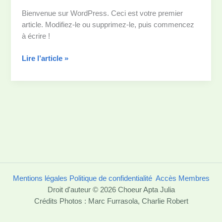
Bienvenue sur WordPress. Ceci est votre premier
article. Modifiez-le ou supprimez-le, puis commencez
à écrire !
Bonjour
Lire l’article »
tout
le
monde !
Mentions légales
Politique de confidentialité
Accès Membres
Droit d'auteur © 2026 Choeur Apta Julia
Crédits Photos : Marc Furrasola, Charlie Robert