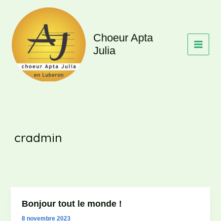
Aller
au
contenu
Choeur Apta
Julia
cradmin
Bonjour tout le monde !
8 novembre 2023